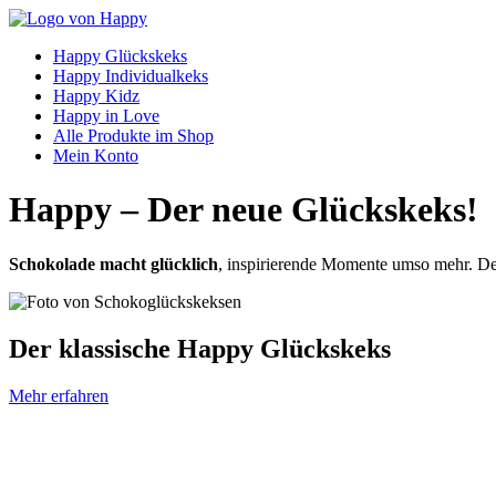
Happy Glückskeks
Happy Individualkeks
Happy Kidz
Happy in Love
Alle Produkte im Shop
Mein Konto
Happy – Der neue Glückskeks!
Schokolade macht glücklich
, inspirierende Momente umso mehr. De
Der klassische Happy Glückskeks
Mehr erfahren